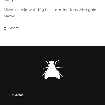
Silver tie clip with big flies terminations with gold
plated.
Share
Servicios