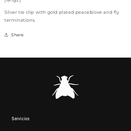
Silver tie clip with gold plated peace&love and fly
terminations.
Share
Servicios