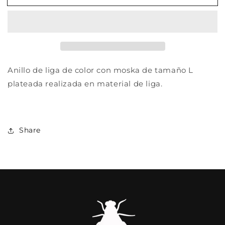
FUN
FUN
MOSKA
MOSKA
LENTE
LENTE
PLATEADA
PLATEADA
Anillo de liga de color con moska de tamaño L
plateada realizada en material de liga.
Share