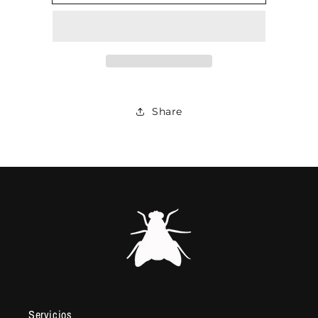
CUFF
CUFF
LISO
LISO
MOSKA
MOSKA
PLATA
PLATA
/PAV
/PAV
Share
Servicios