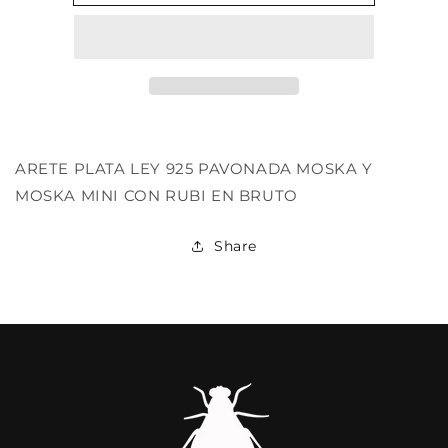
CANDYFLY
CANDYFLY
SILVER
SILVER
/PAV
/PAV
RED
RED
SINGLE
SINGLE
ARETE PLATA LEY 925 PAVONADA MOSKA Y
MOSKA MINI CON RUBI EN BRUTO
Share